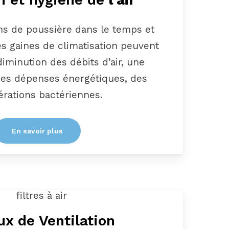
s de poussière dans le temps et
s gaines de climatisation peuvent
iminution des débits d’air, une
es dépenses énergétiques, des
férations bactériennes.
En savoir plus
ux de Ventilation