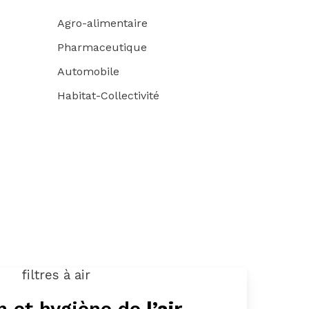
Agro-alimentaire
Pharmaceutique
Automobile
Habitat-Collectivité
n et hygiène de
l’air