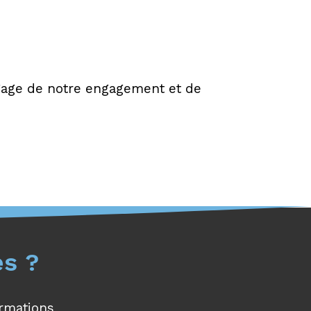
gage de notre engagement et de
és ?
ormations