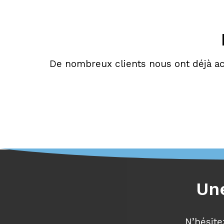
De nombreux clients nous ont déjà a
Une
N’hésite