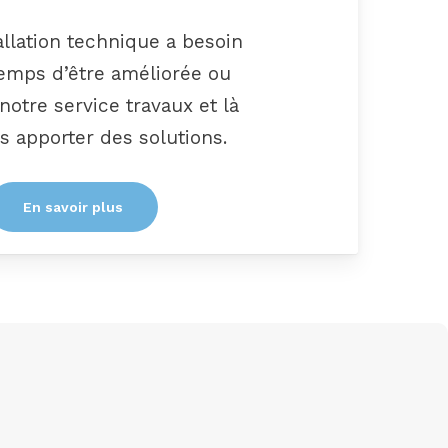
allation technique a besoin
temps d’être améliorée ou
notre service travaux et là
s apporter des solutions.
En savoir plus