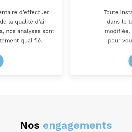
entaire d’effectuer
Toute inst
e la qualité d’air
dans le 
la, nos analyses sont
modifiée, 
tement qualifié.
pour vou
Nos
engagements