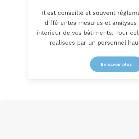
Il est conseillé et souvent réglem
différentes mesures et analyses d
intérieur de vos bâtiments. Pour ce
réalisées par un personnel hau
En savoir plus