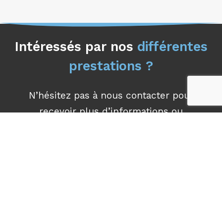
Intéressés par nos
différentes
prestations ?
N’hésitez pas à nous contacter pour
recevoir plus d’informations ou
demander
un devis personnalisé.
Contactez-Nous