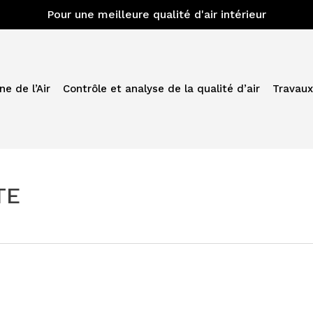
Pour une meilleure qualité d'air intérieur
e de l’Air
Contrôle et analyse de la qualité d’air
Travaux
TE